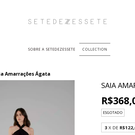
SOBRE A SETEDEZESSETE
COLLECTION
ia Amarrações Ágata
SAIA AMA
R$368,
ESGOTADO
3
X DE
R$122,