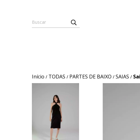
Início
TODAS
PARTES DE BAIXO
SAIAS
Sa
/
/
/
/