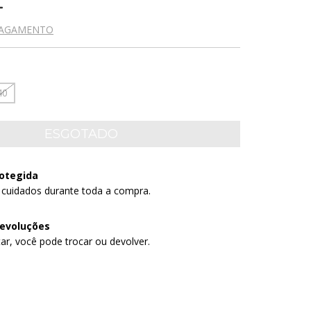
PAGAMENTO
40
otegida
 cuidados durante toda a compra.
devoluções
ar, você pode trocar ou devolver.