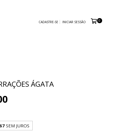
0
CADASTRE-SE
INICIAR SESSÃO
RRAÇÕES ÁGATA
00
67
SEM JUROS