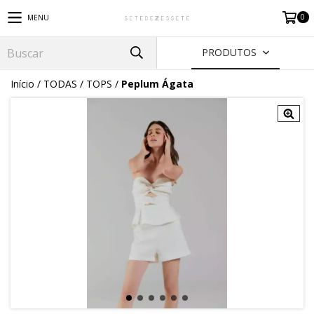
0
MENU
PRODUTOS
Início
/
TODAS
/
TOPS
/
Peplum Ágata