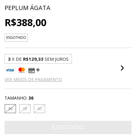
PEPLUM ÁGATA
R$388,00
ESGOTADO
3
X DE
R$129,33
SEM JUROS
VER MEIOS DE PAGAMENTO
TAMANHO:
36
36
38
40